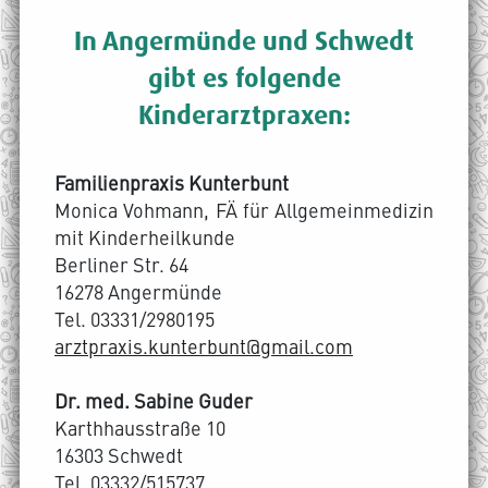
In Angermünde und Schwedt
gibt es folgende
Kinderarztpraxen:
Familienpraxis Kunterbunt
Monica Vohmann, FÄ für Allgemeinmedizin
mit Kinderheilkunde
Berliner Str. 64
16278 Angermünde
Tel. 03331/2980195
arztpraxis.kunterbunt@gmail.com
Dr. med. Sabine Guder
Karthhausstraße 10
16303 Schwedt
Tel. 03332/515737