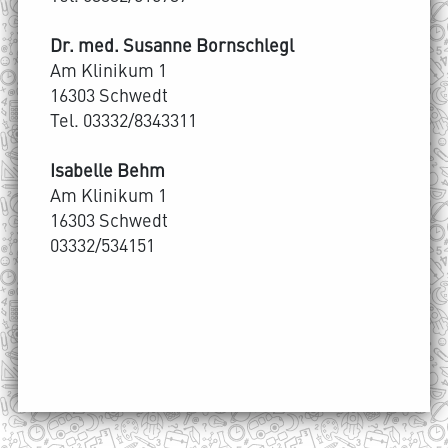
Dr. med. Susanne Bornschlegl
Am Klinikum 1
16303 Schwedt
Tel. 03332/8343311
Isabelle Behm
Am Klinikum 1
16303 Schwedt
03332/534151