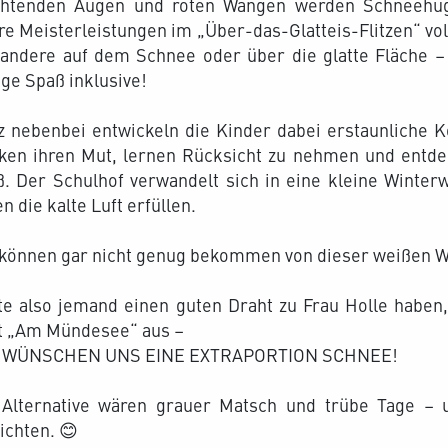
chtenden Augen und roten Wangen werden Schneehüg
e Meisterleistungen im „Über-das-Glatteis-Flitzen“ voll
 andere auf dem Schnee oder über die glatte Fläche 
ge Spaß inklusive!
 nebenbei entwickeln die Kinder dabei erstaunliche K
rken ihren Mut, lernen Rücksicht zu nehmen und entdec
. Der Schulhof verwandelt sich in eine kleine Winter
n die kalte Luft erfüllen.
 können gar nicht genug bekommen von dieser weißen W
te also jemand einen guten Draht zu Frau Holle haben,
t „Am Mündesee“ aus –
 WÜNSCHEN UNS EINE EXTRAPORTION SCHNEE!
 Alternative wären grauer Matsch und trübe Tage – 
ichten. 😊