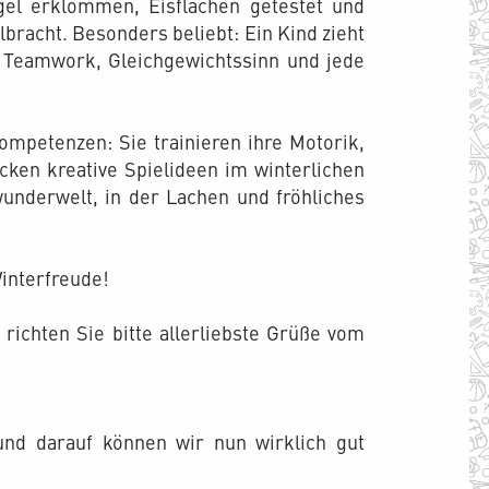
el erklommen, Eisflächen getestet und
bracht. Besonders beliebt: Ein Kind zieht
– Teamwork, Gleichgewichtssinn und jede
ompetenzen: Sie trainieren ihre Motorik,
ken kreative Spielideen im winterlichen
wunderwelt, in der Lachen und fröhliches
interfreude!
 richten Sie bitte allerliebste Grüße vom
und darauf können wir nun wirklich gut