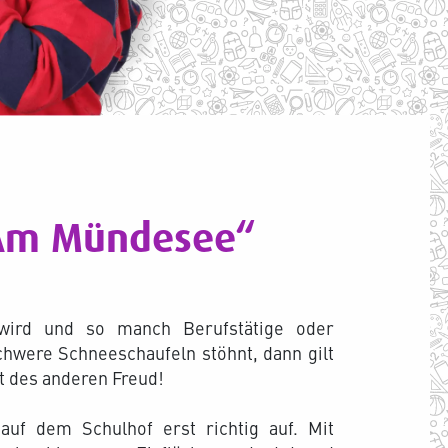
„Am Mündesee“
wird und so manch Berufstätige oder
hwere Schneeschaufeln stöhnt, dann gilt
t des anderen Freud!
uf dem Schulhof erst richtig auf. Mit