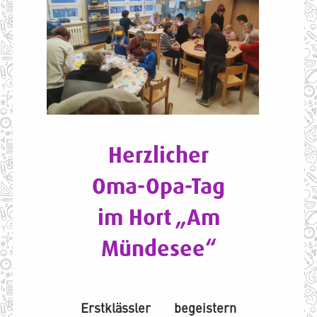
Herzlicher
Oma-Opa-Tag
im Hort „Am
Mündesee“
Erstklässler begeistern