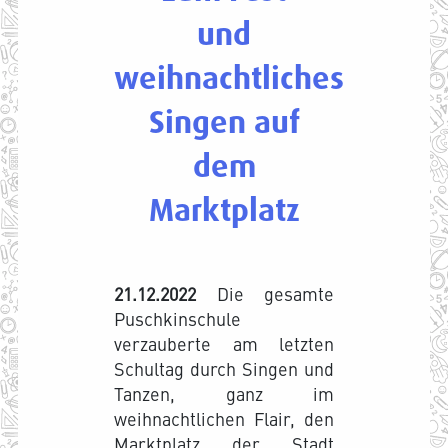
und
weihnachtliches
Singen auf
dem
Marktplatz
21.12.2022
Die gesamte
Puschkinschule
verzauberte am letzten
Schultag durch Singen und
Tanzen, ganz im
weihnachtlichen Flair, den
Marktplatz der Stadt