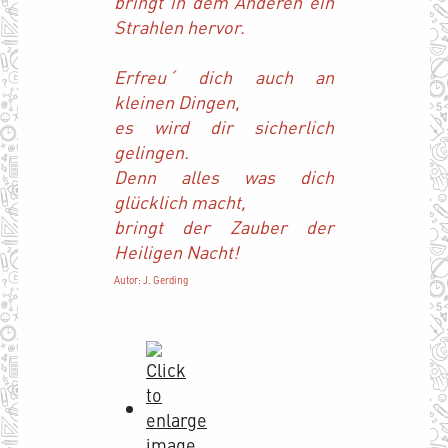
bringt in dem Anderen ein
Strahlen hervor.
Erfreu´ dich auch an
kleinen Dingen,
es wird dir sicherlich
gelingen.
Denn alles was dich
glücklich macht,
bringt der Zauber der
Heiligen Nacht!
Autor: J. Gerding