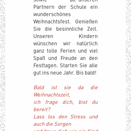
Partnern der Schule ein
wunderschönes
Weihnachtsfest. Genießen
Sie die besinnliche Zeit.
Unseren Kindern
wünschen wir natürlich
ganz tolle Ferien und viel
Spaß und Freude an den
Festtagen. Starten Sie alle
gut ins neue Jahr. Bis bald!
Bald ist sie da die
Weihnachtszeit,
ich frage dich, bist du
bereit?
Lass los den Stress und
auch die Sorgen
und freue dich wie ein Kind