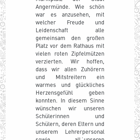
Angermünde. Wie schön
war es anzusehen, mit
welcher Freude und
Leidenschaft alle
gemeinsam den großen
Platz vor dem Rathaus mit
vielen roten Zipfelmützen
verzierten. Wir hoffen,
dass wir allen Zuhörern
und Mitstreitern ein
warmes und glückliches
Herzensgefühl geben
konnten. In diesem Sinne
wünschen wir unseren
Schülerinnen und
Schülern, deren Eltern und
unserem Lehrerpersonal
sowie all´unseren