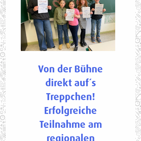
Von der Bühne
direkt auf´s
Treppchen!
Erfolgreiche
Teilnahme am
regionalen