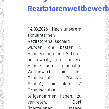
Rezitatorenwettbewer
14.03.2026
Nach unserem
schulinternen
Rezitatorenausscheid
wurden die besten 5
Schülerinnen und Schüler
ausgewählt, um unsere
Schule beim regionalen
Wettbewerb an der
Grundschule "Gustav
Bruhn", an dem 6
Grundschulen
teilgenommen haben, zu
vertreten. Dort
überzeugten unsere