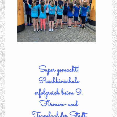
Super gemacht!
Puschkinschule
erfolgreich beim 9.
Firmen- und
Teamlauf der Stadt