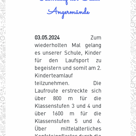
Angermünde
03.05.2024
Zum
wiederholten Mal gelang
es unserer Schule, Kinder
für den Laufsport zu
begeistern und somit am 2.
Kinderteamlauf
teilzunehmen. Die
Laufroute erstreckte sich
über 800 m für die
Klassenstufen 3 und 4 und
über 1600 m für die
Klassenstufen 5 und 6.
Über mittelalterliches
Kopfsteinpflaster durch die