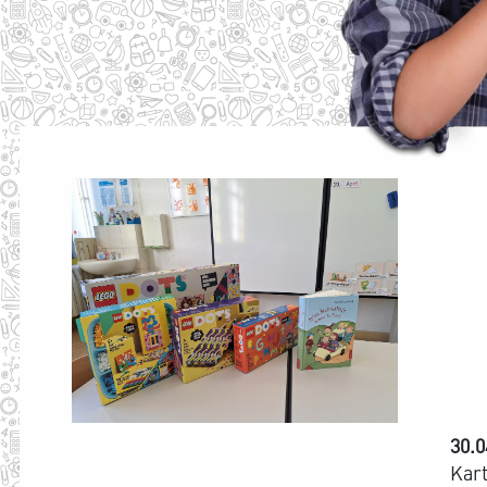
30.0
Kart