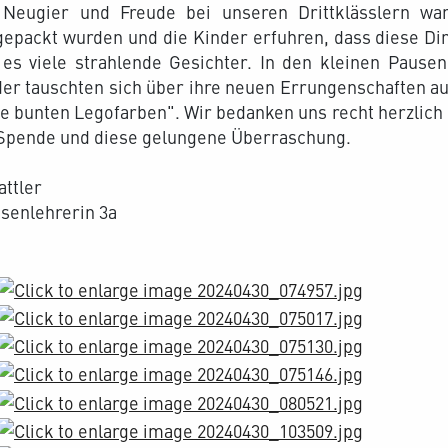
 Neugier und Freude bei unseren Drittklässlern wa
gepackt wurden und die Kinder erfuhren, dass diese D
 es viele strahlende Gesichter. In den kleinen Pausen
er tauschten sich über ihre neuen Errungenschaften aus:
e bunten Legofarben". Wir bedanken uns recht herzlic
 Spende und diese gelungene Überraschung.
attler
senlehrerin 3a