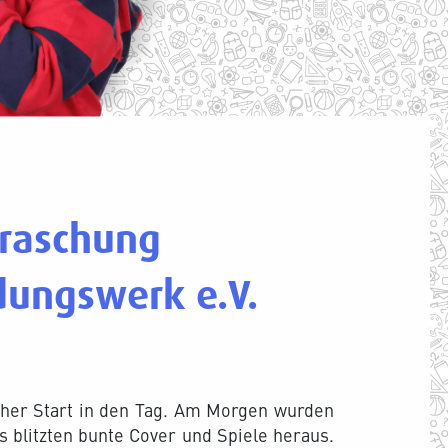
rraschung
ungswerk e.V.
her Start in den Tag. Am Morgen wurden
 blitzten bunte Cover und Spiele heraus.