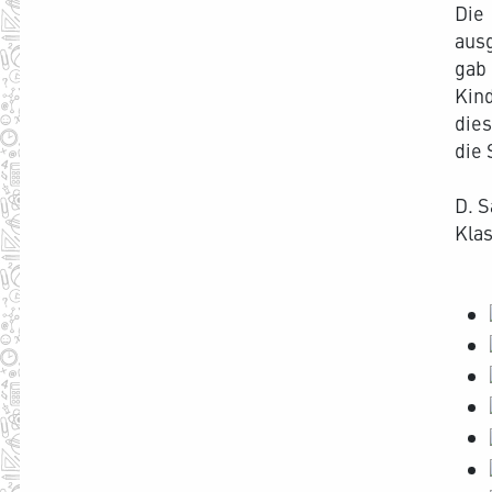
Die
aus
gab
Kind
dies
die
D. S
Klas