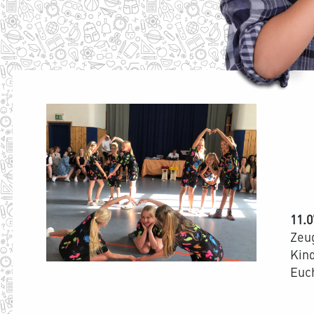
11.0
Zeug
Kin
Euch